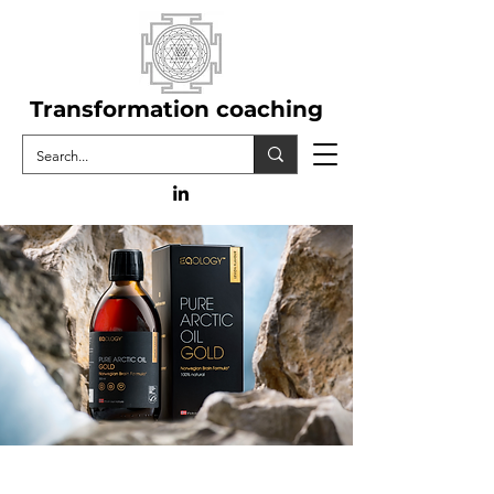
Transformation coaching