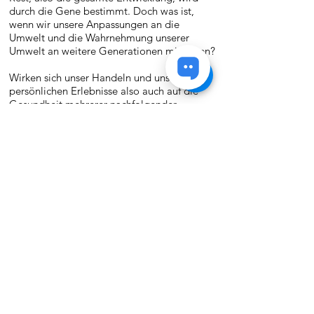
durch die Gene bestimmt. Doch was ist,
wenn wir unsere Anpassungen an die
Umwelt und die Wahrnehmung unserer
Umwelt an weitere Generationen mitgeben?
Wirken sich unser Handeln und unsere
persönlichen Erlebnisse also auch auf die
Gesundheit mehrerer nachfolgender
Generationen aus?
Hier anschauen & buchen
Transformation coaching
Anna Gerber